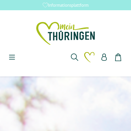
Bestellung und Lieferung
Zum Hauptinhalt springen
Du hast 0 Produkte 