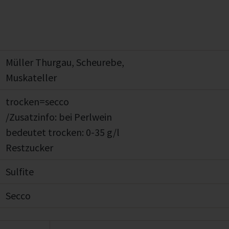
Müller Thurgau, Scheurebe,
Muskateller
trocken=secco
/Zusatzinfo: bei Perlwein
bedeutet trocken: 0-35 g/l
Restzucker
Sulfite
Secco