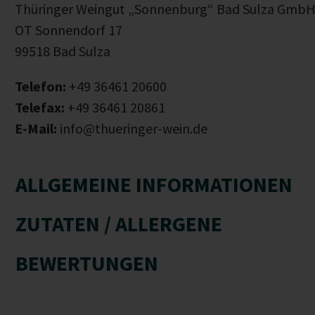
Thüringer Weingut „Sonnenburg“ Bad Sulza Gmb
OT Sonnendorf 17
99518 Bad Sulza
Telefon:
+49 36461 20600
Telefax:
+49 36461 20861
E-Mail:
info@thueringer-wein.de
ALLGEMEINE INFORMATIONEN
ZUTATEN / ALLERGENE
BEWERTUNGEN