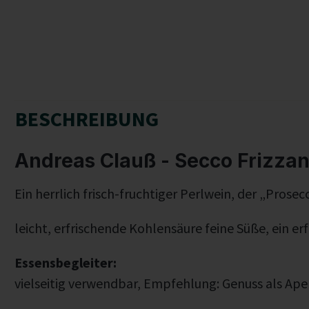
BESCHREIBUNG
Andreas Clauß - Secco Frizzan
Ein herrlich frisch-fruchtiger Perlwein, der „Prose
leicht, erfrischende Kohlensäure feine Süße, ein er
Essensbegleiter:
vielseitig verwendbar, Empfehlung: Genuss als Aper