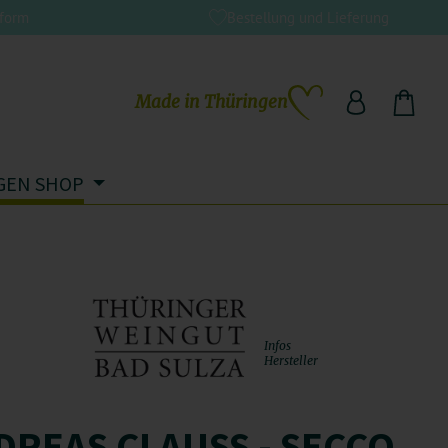
tform
Bestellung und Lieferung
Made in Thüringen
Du hast 0 Produkte auf dem Me
GEN SHOP
Infos
Hersteller
REAS CLAUSS - SECCO F