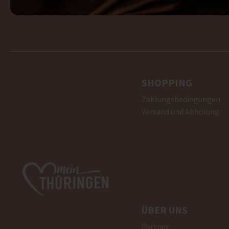
SHOPPING
Zahlungsbedingungen
Versand und Abholung
ÜBER UNS
Partner