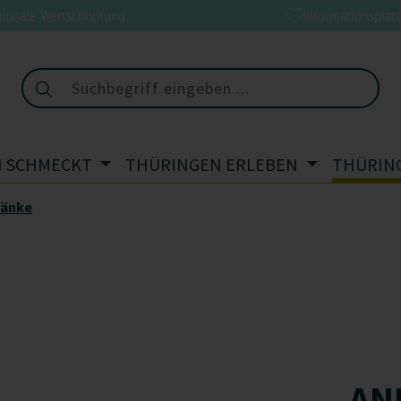
ionale Wertschöpfung
Informationsplat
 SCHMECKT
THÜRINGEN ERLEBEN
THÜRIN
ränke
AND