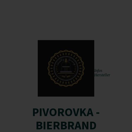
Infos
Hersteller
PIVOROVKA -
BIERBRAND