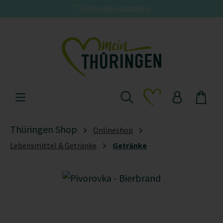
Informationsplattform
Zum Hauptinhalt springen
Du hast 0 Produkte 
Thüringen Shop
Onlineshop
Lebensmittel & Getränke
Getränke
Bildergalerie überspringen