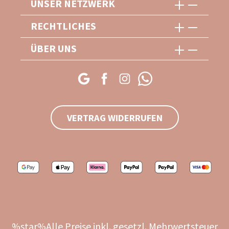
UNSER NETZWERK
RECHTLICHES
ÜBER UNS
VERTRAG WIDERRUFEN
%star%Alle Preise inkl. gesetzl. Mehrwertsteuer