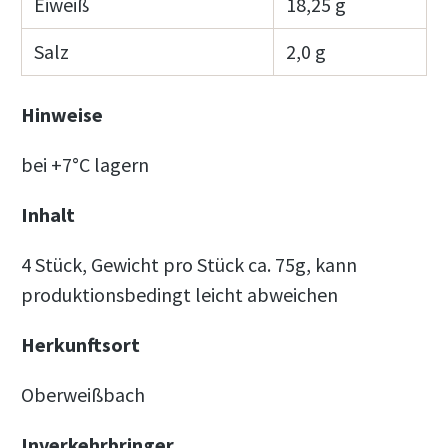
Eiweiß
18,25 g
Salz
2,0 g
Hinweise
bei +7°C lagern
Inhalt
4 Stück, Gewicht pro Stück ca. 75g, kann
produktionsbedingt leicht abweichen
Herkunftsort
Oberweißbach
Inverkehrbringer