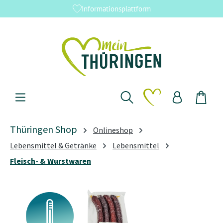
Informationsplattform
Zum Hauptinhalt springen
Du hast 0 Produkte 
Thüringen Shop
Onlineshop
Lebensmittel & Getränke
Lebensmittel
Fleisch- & Wurstwaren
Bildergalerie überspringen