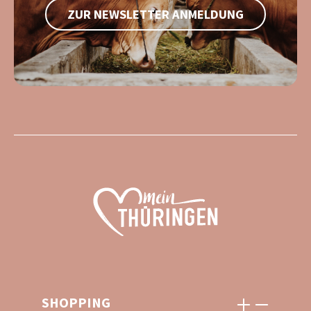
ZUR NEWSLETTER ANMELDUNG
SHOPPING