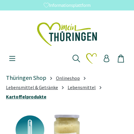
Informationsplattform
Zum Hauptinhalt springen
Du hast 0 Produkte 
Thüringen Shop
Onlineshop
Lebensmittel & Getränke
Lebensmittel
Kartoffelprodukte
Bildergalerie überspringen