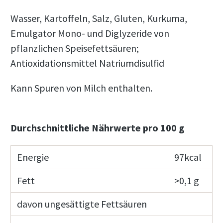
Wasser, Kartoffeln, Salz, Gluten, Kurkuma,
Emulgator Mono- und Diglyzeride von
pflanzlichen Speisefettsäuren;
Antioxidationsmittel Natriumdisulfid
Kann Spuren von Milch enthalten.
Durchschnittliche Nährwerte pro 100 g
Energie
97kcal
Fett
>0,1 g
davon ungesättigte Fettsäuren