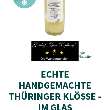
Infos
Hersteller
ECHTE
HANDGEMACHTE
THÜRINGER KLÖSSE - I
M GLAS