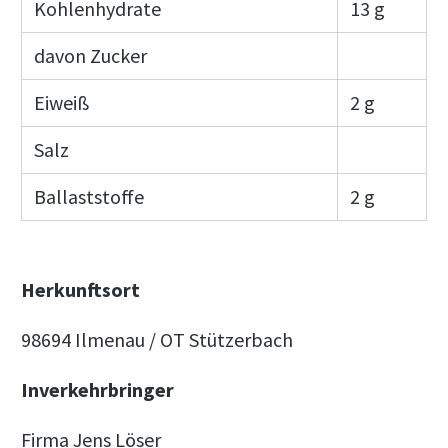
Kohlenhydrate
13 g
davon Zucker
Eiweiß
2 g
Salz
Ballaststoffe
2 g
Herkunftsort
98694 Ilmenau / OT Stützerbach
Inverkehrbringer
Firma Jens Löser