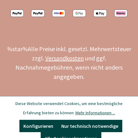
%star%Alle Preise inkl. gesetzl. Mehrwertsteuer
zzgl.
Versandkosten
und ggf.
Nachnahmegebühren, wenn nicht anders
angegeben.
Diese Website verwendet Cookies, um eine bestmögliche
Erfahrung bieten zu können.
Mehr Informationen ...
Konfigurieren
Nur technisch notwendige