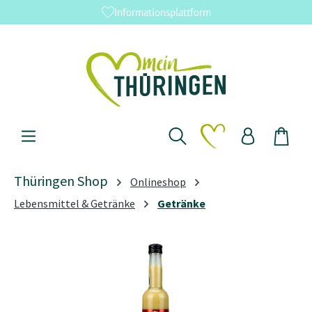
Informationsplattform
Zum Hauptinhalt springen
Du hast 0 Produkte 
Thüringen Shop
Onlineshop
Lebensmittel & Getränke
Getränke
Bildergalerie überspringen